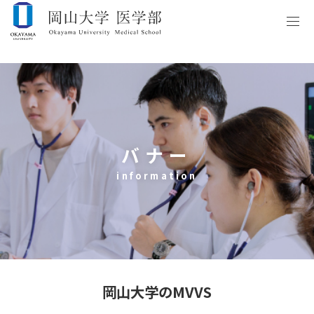
バナー
information
岡山大学のMVVS