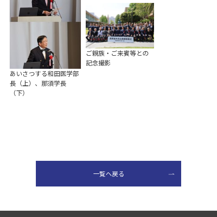
ご親族・ご来賓等との
記念撮影
あいさつする和田医学部
長（上）、那須学長
（下）
一覧ヘ戻る