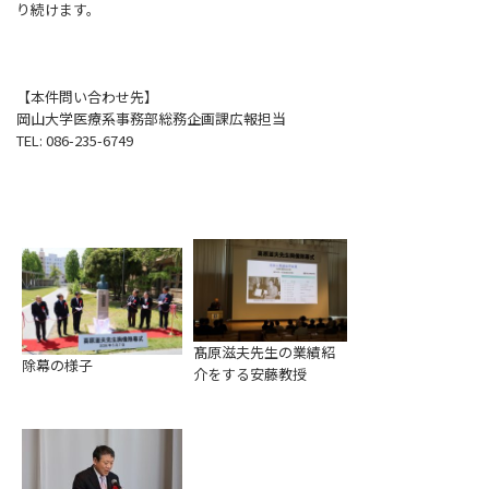
り続けます。
【本件問い合わせ先】
岡山大学医療系事務部総務企画課広報担当
TEL: 086-235-6749
髙原滋夫先生の業績紹
除幕の様子
介をする安藤教授