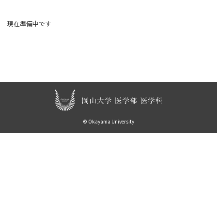
現在準備中です
© Okayama University