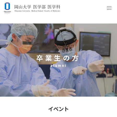
卒業生の方
alumni
イベント