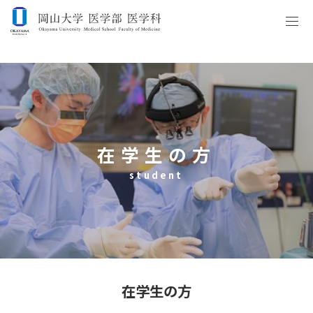
在学生の方
student
在学生の方